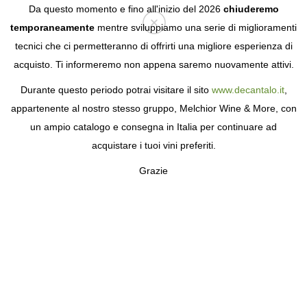
Da questo momento e fino all'inizio del 2026
chiuderemo
temporaneamente
mentre sviluppiamo una serie di miglioramenti
tecnici che ci permetteranno di offrirti una migliore esperienza di
Login
acquisto. Ti informeremo non appena saremo nuovamente attivi.
Durante questo periodo potrai visitare il sito
www.decantalo.it
,
appartenente al nostro stesso gruppo, Melchior Wine & More, con
un ampio catalogo e consegna in Italia per continuare ad
acquistare i tuoi vini preferiti.
Grazie