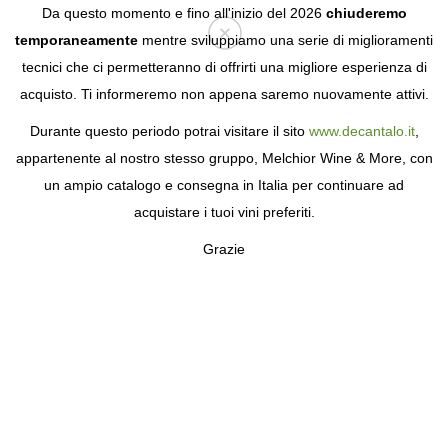
Da questo momento e fino all'inizio del 2026
chiuderemo
temporaneamente
mentre sviluppiamo una serie di miglioramenti
tecnici che ci permetteranno di offrirti una migliore esperienza di
Login
acquisto. Ti informeremo non appena saremo nuovamente attivi.
Durante questo periodo potrai visitare il sito
www.decantalo.it
,
appartenente al nostro stesso gruppo, Melchior Wine & More, con
un ampio catalogo e consegna in Italia per continuare ad
acquistare i tuoi vini preferiti.
Grazie