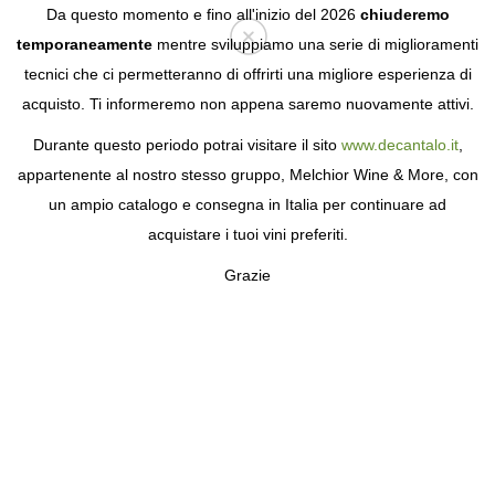
Da questo momento e fino all'inizio del 2026
chiuderemo
temporaneamente
mentre sviluppiamo una serie di miglioramenti
tecnici che ci permetteranno di offrirti una migliore esperienza di
Login
acquisto. Ti informeremo non appena saremo nuovamente attivi.
Durante questo periodo potrai visitare il sito
www.decantalo.it
,
appartenente al nostro stesso gruppo, Melchior Wine & More, con
un ampio catalogo e consegna in Italia per continuare ad
acquistare i tuoi vini preferiti.
Grazie