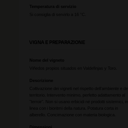
Temperatura di servizio
Si consiglia di servirlo a 16 °C.
VIGNA E PREPARAZIONE
Nome del vigneto
Viñedos propios situados en Valdefinjas y Toro.
Descrizione
Coltivazione dei vigneti nel rispetto dell'ambiente e de
territorio. Intervento minimo, perfetto adattamento al
"terroir". Non si usano erbicidi né prodotti sistemici, in
linea con i bioritmi della natura. Potatura corta in
alberello. Concimazione con materia biologica.
Dimensioni