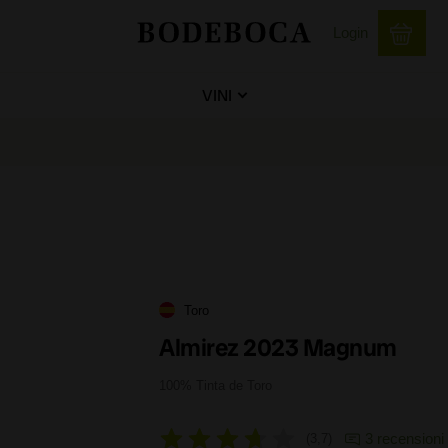
Login
VINI
Toro
Almirez 2023 Magnum
100% Tinta de Toro
3 recensioni
3,7