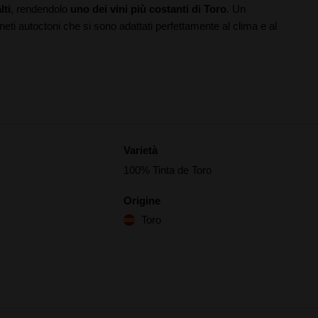
lti
, rendendolo
uno dei vini più costanti di Toro
. Un
eti autoctoni che si sono adattati perfettamente al clima e al
Varietà
100% Tinta de Toro
Origine
Toro