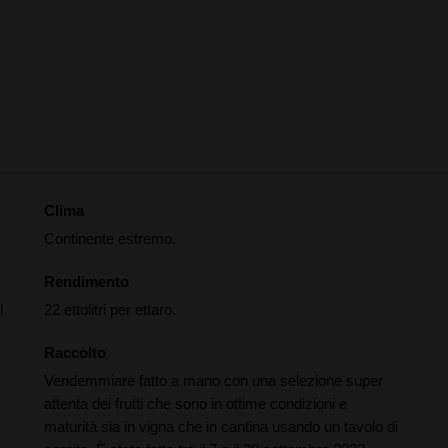
Clima
Continente estremo.
Rendimento
l
22 ettolitri per ettaro.
Raccolto
Vendemmiare fatto a mano con una selezione super
attenta dei frutti che sono in ottime condizioni e
maturità sia in vigna che in cantina usando un tavolo di