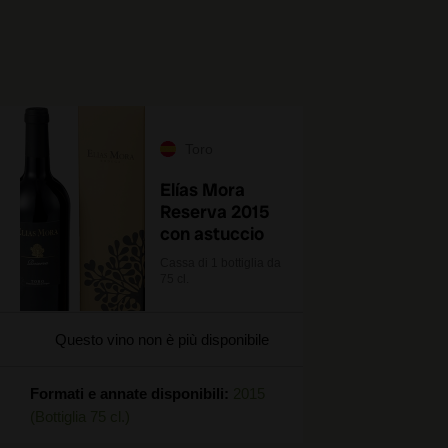
Toro
Elías Mora
Reserva 2015
con astuccio
Cassa di 1 bottiglia da
75 cl.
Questo vino non è più disponibile
Formati e annate disponibili:
2015
(Bottiglia 75 cl.)