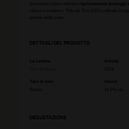
precedenti hanno ottenuto
ripetutamente punteggi a
classico moderno. Tinta de Toro 100% coltivato in vign
terreno della zona.
DETTAGLI DEL PRODOTTO
La cantina
Annata
Teso la Monja
2023
Tipo di vino
Alcool
Rosso
14.5% vol.
DEGUSTAZIONE