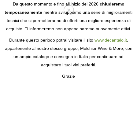
Da questo momento e fino all'inizio del 2026
chiuderemo
temporaneamente
mentre sviluppiamo una serie di miglioramenti
tecnici che ci permetteranno di offrirti una migliore esperienza di
Login
acquisto. Ti informeremo non appena saremo nuovamente attivi.
Durante questo periodo potrai visitare il sito
www.decantalo.it
,
appartenente al nostro stesso gruppo, Melchior Wine & More, con
un ampio catalogo e consegna in Italia per continuare ad
acquistare i tuoi vini preferiti.
Grazie