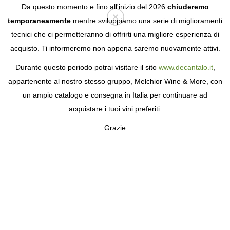
Da questo momento e fino all'inizio del 2026
chiuderemo
temporaneamente
mentre sviluppiamo una serie di miglioramenti
tecnici che ci permetteranno di offrirti una migliore esperienza di
Login
acquisto. Ti informeremo non appena saremo nuovamente attivi.
Durante questo periodo potrai visitare il sito
www.decantalo.it
,
appartenente al nostro stesso gruppo, Melchior Wine & More, con
un ampio catalogo e consegna in Italia per continuare ad
acquistare i tuoi vini preferiti.
Grazie