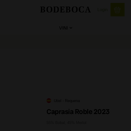
Login
VINI
Utiel - Requena
Caprasia Roble 2023
55% Bobal, 45% Merlot