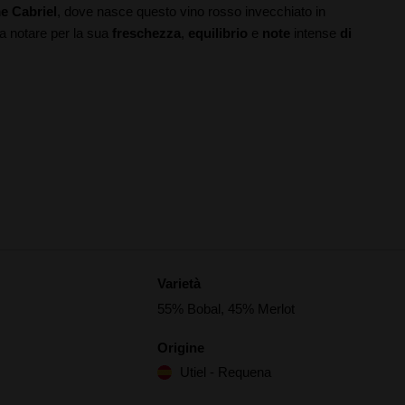
e Cabriel
, dove nasce questo vino rosso invecchiato in
fa notare per la sua
freschezza
,
equilibrio
e
note
intense
di
Varietà
55% Bobal, 45% Merlot
Origine
Utiel - Requena