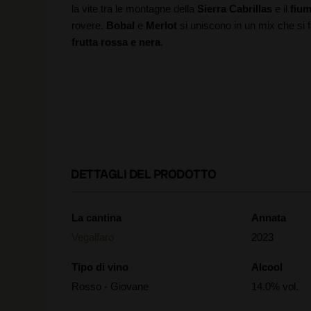
la vite tra le montagne della
Sierra Cabrillas
e il
fium
rovere.
Bobal
e
Merlot
si uniscono in un mix che si 
frutta rossa e nera
.
DETTAGLI DEL PRODOTTO
La cantina
Annata
Vegalfaro
2023
Tipo di vino
Alcool
Rosso - Giovane
14.0% vol.