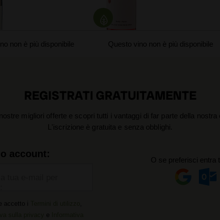
2023
no non è più disponibile
Questo vino non è più disponibile
REGISTRATI GRATUITAMENTE
nostre migliori offerte e scopri tutti i vantaggi di far parte della nostr
L'iscrizione è gratuita e senza obblighi.
uo account:
O se preferisci entra 
la tua e-mail per
:
e accetto i
Termini di utilizzo
,
va sulla privacy
e
Informativa