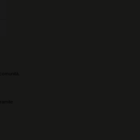
a comunità.
tramite