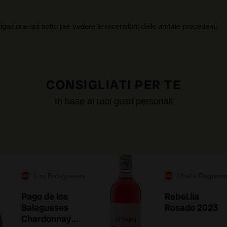
igazione qui sotto per vedere le recensioni delle annate precedenti.
CONSIGLIATI PER TE
In base ai tuoi gusti personali
Los Balagueses
Utiel - Requen
Pago de los
Rebel.lia
Balagueses
Rosado 2023
Chardonnay