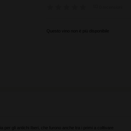
0 recensioni
Questo vino non è più disponibile
a per gli antichi Iberi, che furono anche tra i primi a coltivare