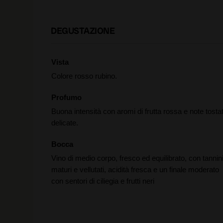
DEGUSTAZIONE
Vista
Colore rosso rubino.
Profumo
Buona intensità con aromi di frutta rossa e note tosta
delicate.
Bocca
Vino di medio corpo, fresco ed equilibrato, con tannin
maturi e vellutati, acidità fresca e un finale moderato
con sentori di ciliegia e frutti neri