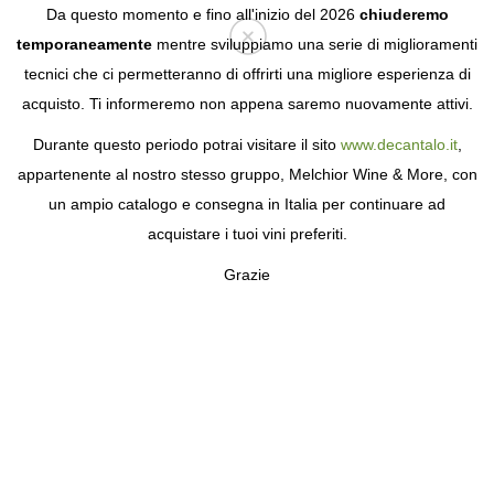
Da questo momento e fino all'inizio del 2026
chiuderemo
temporaneamente
mentre sviluppiamo una serie di miglioramenti
tecnici che ci permetteranno di offrirti una migliore esperienza di
Login
acquisto. Ti informeremo non appena saremo nuovamente attivi.
Durante questo periodo potrai visitare il sito
www.decantalo.it
,
appartenente al nostro stesso gruppo, Melchior Wine & More, con
un ampio catalogo e consegna in Italia per continuare ad
acquistare i tuoi vini preferiti.
Grazie