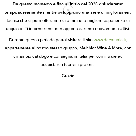
Da questo momento e fino all'inizio del 2026
chiuderemo
temporaneamente
mentre sviluppiamo una serie di miglioramenti
tecnici che ci permetteranno di offrirti una migliore esperienza di
Login
acquisto. Ti informeremo non appena saremo nuovamente attivi.
Durante questo periodo potrai visitare il sito
www.decantalo.it
,
UNITÀ LIMITATE
appartenente al nostro stesso gruppo, Melchior Wine & More, con
un ampio catalogo e consegna in Italia per continuare ad
acquistare i tuoi vini preferiti.
Grazie