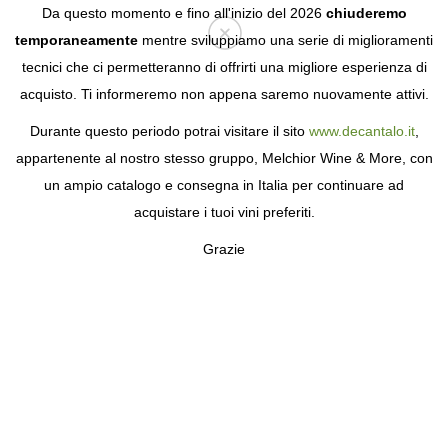
Da questo momento e fino all'inizio del 2026
chiuderemo
temporaneamente
mentre sviluppiamo una serie di miglioramenti
tecnici che ci permetteranno di offrirti una migliore esperienza di
Login
acquisto. Ti informeremo non appena saremo nuovamente attivi.
Durante questo periodo potrai visitare il sito
www.decantalo.it
,
appartenente al nostro stesso gruppo, Melchior Wine & More, con
un ampio catalogo e consegna in Italia per continuare ad
acquistare i tuoi vini preferiti.
Grazie