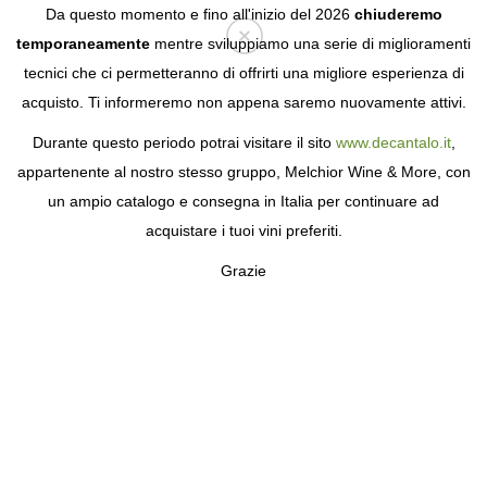
Da questo momento e fino all'inizio del 2026
chiuderemo
temporaneamente
mentre sviluppiamo una serie di miglioramenti
tecnici che ci permetteranno di offrirti una migliore esperienza di
Login
acquisto. Ti informeremo non appena saremo nuovamente attivi.
Durante questo periodo potrai visitare il sito
www.decantalo.it
,
appartenente al nostro stesso gruppo, Melchior Wine & More, con
un ampio catalogo e consegna in Italia per continuare ad
acquistare i tuoi vini preferiti.
Grazie