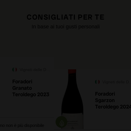
CONSIGLIATI PER TE
In base ai tuoi gusti personali
Vigneti delle Dolomiti IGT
Foradori
Vigneti delle Dolomiti IGT
Granato
Foradori
Teroldego 2023
Sgarzon
Teroldego 202
no non è più disponibile