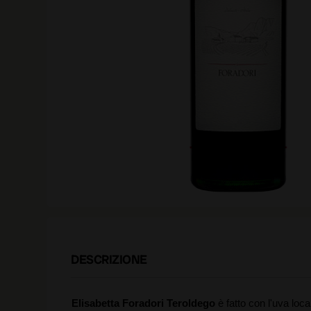
DESCRIZIONE
Elisabetta Foradori Teroldego
è fatto con l'uva loc