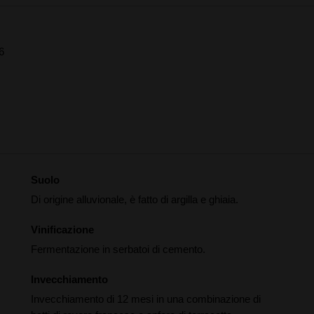
6
Suolo
Di origine alluvionale, è fatto di argilla e ghiaia.
Vinificazione
Fermentazione in serbatoi di cemento.
Invecchiamento
Invecchiamento di 12 mesi in una combinazione di