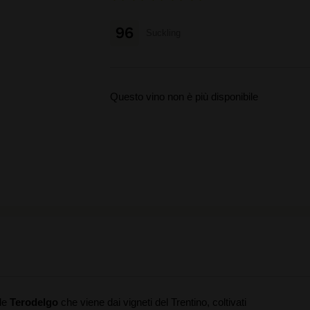
96
Suckling
Questo vino non è più disponibile
ale
Terodelgo
che viene dai vigneti del Trentino, coltivati