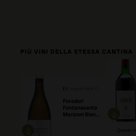
PIÙ VINI DELLA STESSA CANTINA
Vigneti delle Dolomiti IGT
Foradori
Fontanasanta
Manzoni Bianco
2025
Questo vi