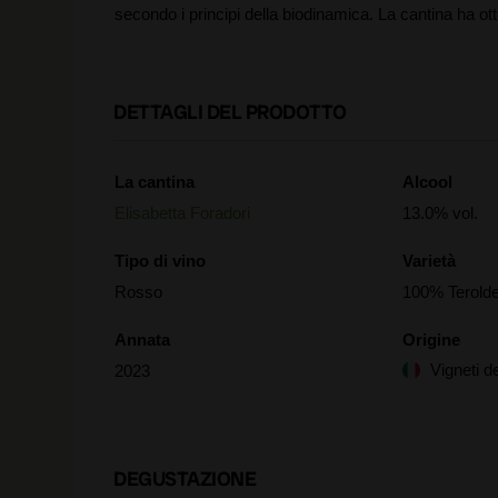
secondo i principi della biodinamica. La cantina ha ot
DETTAGLI DEL PRODOTTO
La cantina
Alcool
Elisabetta Foradori
13.0% vol.
Tipo di vino
Varietà
Rosso
100% Terold
Annata
Origine
Vigneti d
2023
DEGUSTAZIONE