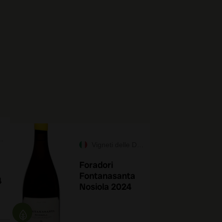
Vigneti delle Dolomiti IGT
Foradori
Fontanasanta
4
Nosiola 2024