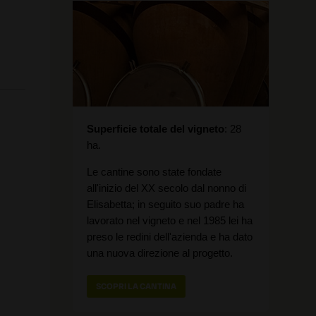
Superficie totale del vigneto
28
ha.
Le cantine sono state fondate
all'inizio del XX secolo dal nonno di
Elisabetta; in seguito suo padre ha
lavorato nel vigneto e nel 1985 lei ha
preso le redini dell'azienda e ha dato
una nuova direzione al progetto.
SCOPRI LA CANTINA