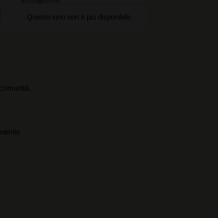
Questo vino non è più disponibile
a comunità.
tramite