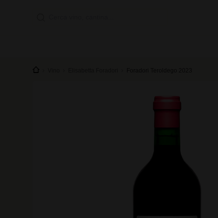
Vino
Elisabetta Foradori
Foradori Teroldego 2023