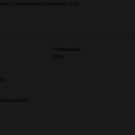
tenuto la certificazione Demeter nel 2009.
Certificazioni
ego
elle Dolomiti IGT