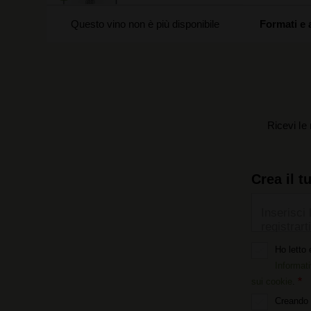
Questo vino non è più disponibile
Formati e 
Ricevi le 
Crea il t
Inserisci 
registrarti
Ho letto 
Informati
sui cookie
.
Creando 