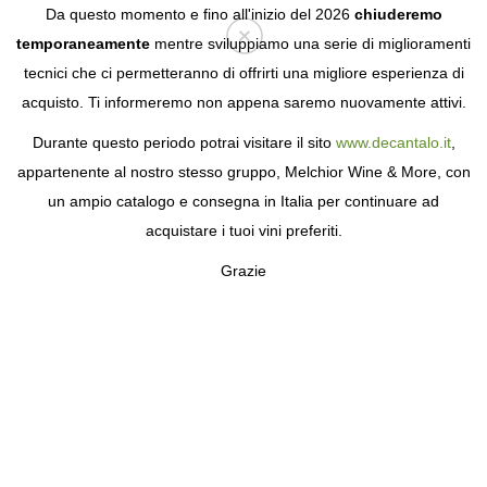
Da questo momento e fino all'inizio del 2026
chiuderemo
temporaneamente
mentre sviluppiamo una serie di miglioramenti
tecnici che ci permetteranno di offrirti una migliore esperienza di
Login
acquisto. Ti informeremo non appena saremo nuovamente attivi.
Durante questo periodo potrai visitare il sito
www.decantalo.it
,
appartenente al nostro stesso gruppo, Melchior Wine & More, con
un ampio catalogo e consegna in Italia per continuare ad
acquistare i tuoi vini preferiti.
Grazie