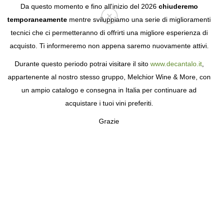
Da questo momento e fino all'inizio del 2026
chiuderemo
temporaneamente
mentre sviluppiamo una serie di miglioramenti
tecnici che ci permetteranno di offrirti una migliore esperienza di
Login
acquisto. Ti informeremo non appena saremo nuovamente attivi.
Durante questo periodo potrai visitare il sito
www.decantalo.it
,
appartenente al nostro stesso gruppo, Melchior Wine & More, con
un ampio catalogo e consegna in Italia per continuare ad
acquistare i tuoi vini preferiti.
Grazie