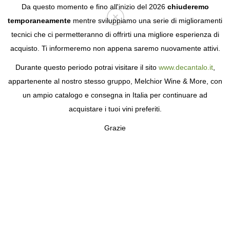
Da questo momento e fino all'inizio del 2026
chiuderemo
temporaneamente
mentre sviluppiamo una serie di miglioramenti
tecnici che ci permetteranno di offrirti una migliore esperienza di
Login
acquisto. Ti informeremo non appena saremo nuovamente attivi.
Durante questo periodo potrai visitare il sito
www.decantalo.it
,
UNITÀ LIMITATE
appartenente al nostro stesso gruppo, Melchior Wine & More, con
un ampio catalogo e consegna in Italia per continuare ad
acquistare i tuoi vini preferiti.
Grazie