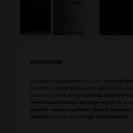
DESCRIZIONE
Le varietà tradizionali della
Rioja Alta
brillano nel
Mar
omonima, una delle grandi cantine della D.O.Ca. e del 
Gutiérrez
, ha indicato questa
annata 2021 tra le mig
invecchiamento ancora più lungo
rispetto alle anna
speziato, maturo, equilibrato, pieno di eleganza 
grandezza
durante anni di
lungo invecchiamento
.