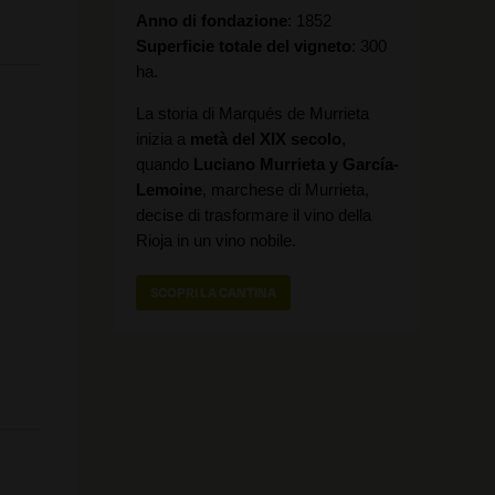
Anno di fondazione
1852
Superficie totale del vigneto
300
ha.
La storia di Marqués de Murrieta
inizia a
metà del XIX secolo
,
quando
Luciano Murrieta y García-
Lemoine
, marchese di Murrieta,
decise di trasformare il vino della
Rioja in un vino nobile.
SCOPRI LA CANTINA