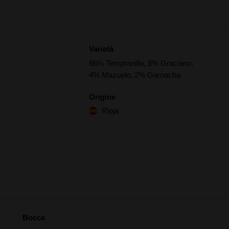
Varietà
86% Tempranillo, 8% Graciano,
4% Mazuelo, 2% Garnacha
Origine
Rioja
Bocca