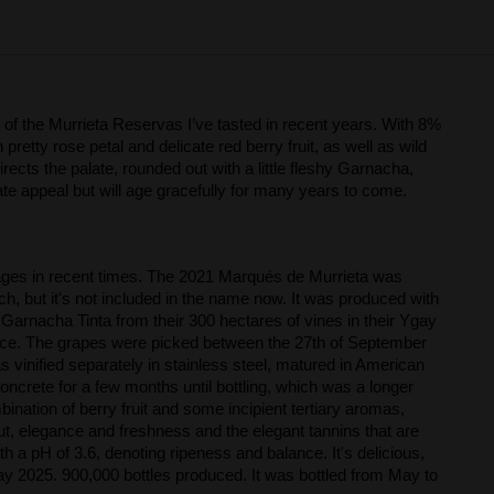
al of the Murrieta Reservas I’ve tasted in recent years. With 8%
etty rose petal and delicate red berry fruit, as well as wild
irects the palate, rounded out with a little fleshy Garnacha,
te appeal but will age gracefully for many years to come.
ntages in recent times. The 2021 Marqués de Murrieta was
uch, but it's not included in the name now. It was produced with
rnacha Tinta from their 300 hectares of vines in their Ygay
luence. The grapes were picked between the 27th of September
s vinified separately in stainless steel, matured in American
oncrete for a few months until bottling, which was a longer
bination of berry fruit and some incipient tertiary aromas,
 clout, elegance and freshness and the elegant tannins that are
th a pH of 3.6, denoting ripeness and balance. It's delicious,
May 2025. 900,000 bottles produced. It was bottled from May to