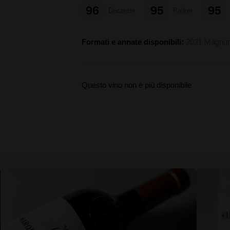
96
95
95
Decanter
Parker
Formati e annate disponibili:
2021 Magnu
Questo vino non è più disponibile