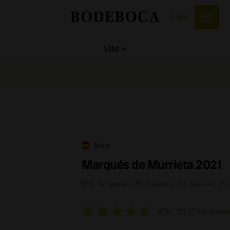
Login
VINI
Rioja
Marqués de Murrieta 2021
86% Tempranillo, 8% Graciano, 4% Mazuelo, 2%
27 recension
4,5