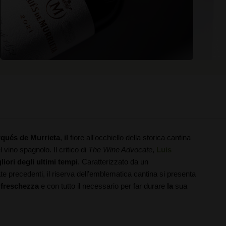
qués de Murrieta
,
il
fiore all'occhiello della storica cantina
vino spagnolo. Il critico di
The Wine Advocate
,
Luis
liori degli ultimi tempi
. Caratterizzato da un
te precedenti, il riserva dell'emblematica cantina si presenta
e freschezza
e con tutto il necessario per far durare
la
sua