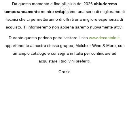
Da questo momento e fino all'inizio del 2026
chiuderemo
temporaneamente
mentre sviluppiamo una serie di miglioramenti
tecnici che ci permetteranno di offrirti una migliore esperienza di
Login
acquisto. Ti informeremo non appena saremo nuovamente attivi.
Durante questo periodo potrai visitare il sito
www.decantalo.it
,
appartenente al nostro stesso gruppo, Melchior Wine & More, con
un ampio catalogo e consegna in Italia per continuare ad
acquistare i tuoi vini preferiti.
Grazie