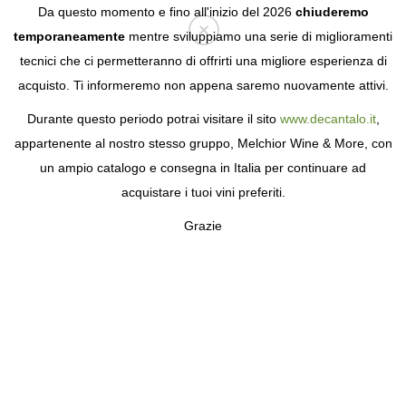
Da questo momento e fino all'inizio del 2026
chiuderemo
temporaneamente
mentre sviluppiamo una serie di miglioramenti
tecnici che ci permetteranno di offrirti una migliore esperienza di
Login
acquisto. Ti informeremo non appena saremo nuovamente attivi.
Durante questo periodo potrai visitare il sito
www.decantalo.it
,
appartenente al nostro stesso gruppo, Melchior Wine & More, con
un ampio catalogo e consegna in Italia per continuare ad
acquistare i tuoi vini preferiti.
Grazie