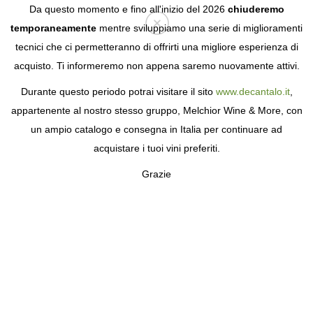
Da questo momento e fino all'inizio del 2026
chiuderemo
temporaneamente
mentre sviluppiamo una serie di miglioramenti
tecnici che ci permetteranno di offrirti una migliore esperienza di
Login
acquisto. Ti informeremo non appena saremo nuovamente attivi.
Durante questo periodo potrai visitare il sito
www.decantalo.it
,
appartenente al nostro stesso gruppo, Melchior Wine & More, con
un ampio catalogo e consegna in Italia per continuare ad
acquistare i tuoi vini preferiti.
Grazie