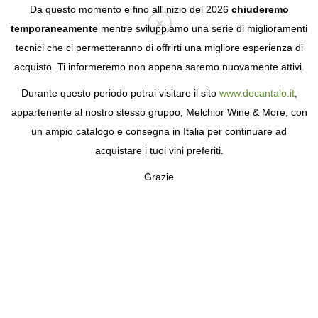
Da questo momento e fino all'inizio del 2026
chiuderemo
temporaneamente
mentre sviluppiamo una serie di miglioramenti
tecnici che ci permetteranno di offrirti una migliore esperienza di
Login
acquisto. Ti informeremo non appena saremo nuovamente attivi.
Durante questo periodo potrai visitare il sito
www.decantalo.it
,
appartenente al nostro stesso gruppo, Melchior Wine & More, con
un ampio catalogo e consegna in Italia per continuare ad
acquistare i tuoi vini preferiti.
Grazie