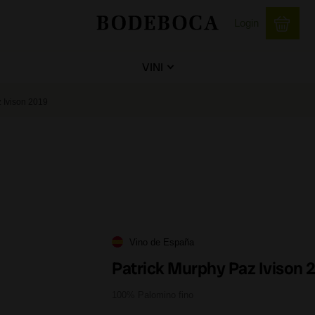
Login
VINI
 Ivison 2019
Vino de España
Patrick Murphy Paz Ivison 
100% Palomino fino