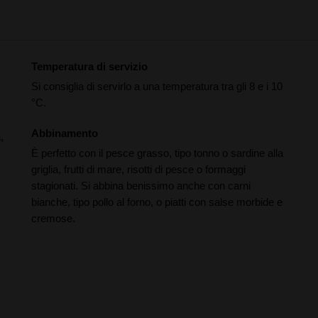
Temperatura di servizio
Si consiglia di servirlo a una temperatura tra gli 8 e i 10
°C.
Abbinamento
,
È perfetto con il pesce grasso, tipo tonno o sardine alla
griglia, frutti di mare, risotti di pesce o formaggi
stagionati. Si abbina benissimo anche con carni
bianche, tipo pollo al forno, o piatti con salse morbide e
cremose.