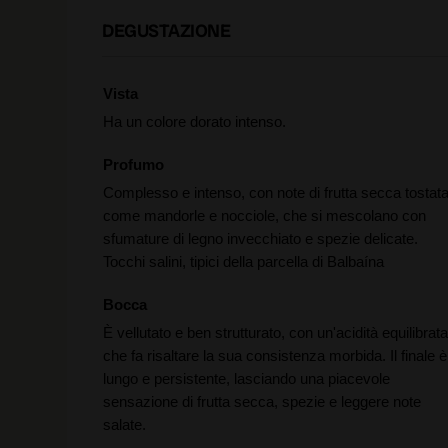
DEGUSTAZIONE
Vista
Ha un colore dorato intenso.
Profumo
Complesso e intenso, con note di frutta secca tostata
come mandorle e nocciole, che si mescolano con
sfumature di legno invecchiato e spezie delicate.
Tocchi salini, tipici della parcella di Balbaína
Bocca
È vellutato e ben strutturato, con un'acidità equilibrata
che fa risaltare la sua consistenza morbida. Il finale è
lungo e persistente, lasciando una piacevole
sensazione di frutta secca, spezie e leggere note
salate.