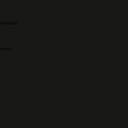
a comunità.
tramite