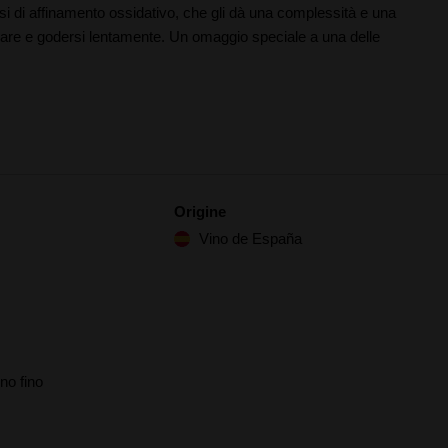
i di affinamento ossidativo, che gli dà una complessità e una
zzare e godersi lentamente. Un omaggio speciale a una delle
Origine
Vino de España
no fino