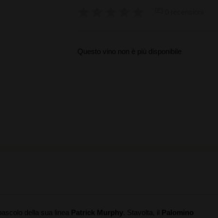
0 recensioni
Questo vino non è più disponibile
pascolo della sua linea
Patrick Murphy
. Stavolta, il
Palomino