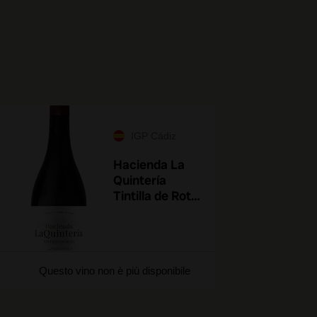
IGP Cádiz
Hacienda La
Quintería
Tintilla de Rota
2023
Questo vino non è più disponibile