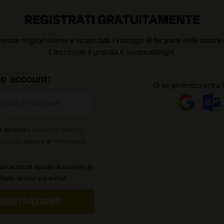
REGISTRATI GRATUITAMENTE
nostre migliori offerte e scopri tutti i vantaggi di far parte della nostr
L'iscrizione è gratuita e senza obblighi.
uo account:
O se preferisci entra 
la tua e-mail per
:
e accetto i
Termini di utilizzo
,
va sulla privacy
e
Informativa
un account accetti di ricevere le
offerte di vino via e-mail.