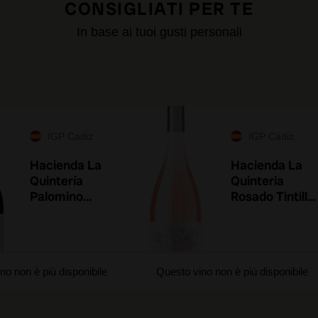
CONSIGLIATI PER TE
In base ai tuoi gusti personali
IGP Cádiz
IGP Cádiz
Hacienda La
Hacienda La
Quintería
Quinteria
Palomino
Rosado Tintilla
Macharnudo
2023
2020
no non è più disponibile
Questo vino non è più disponibile