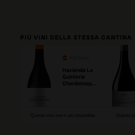
PIÙ VINI DELLA STESSA CANTINA
IGP Cádiz
Hacienda La
Quintería
Chardonnay
Añina 2022
Questo vino non è più disponibile
Questo vi