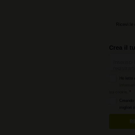
Ricevi le 
Crea il t
Inserisci 
registrarti
Ho letto 
Informati
sui cookie
.
Creando 
migliori 