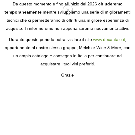
Da questo momento e fino all'inizio del 2026
chiuderemo
temporaneamente
mentre sviluppiamo una serie di miglioramenti
tecnici che ci permetteranno di offrirti una migliore esperienza di
Login
acquisto. Ti informeremo non appena saremo nuovamente attivi.
Durante questo periodo potrai visitare il sito
www.decantalo.it
,
appartenente al nostro stesso gruppo, Melchior Wine & More, con
un ampio catalogo e consegna in Italia per continuare ad
acquistare i tuoi vini preferiti.
Grazie