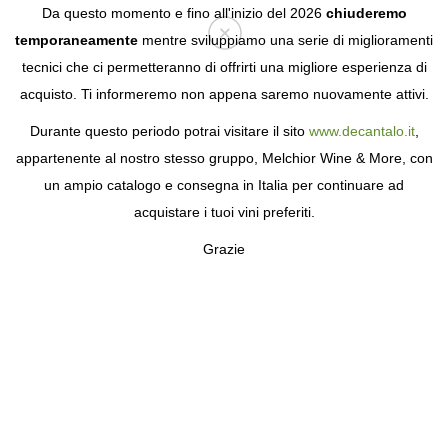
Da questo momento e fino all'inizio del 2026
chiuderemo
temporaneamente
mentre sviluppiamo una serie di miglioramenti
tecnici che ci permetteranno di offrirti una migliore esperienza di
Login
acquisto. Ti informeremo non appena saremo nuovamente attivi.
Durante questo periodo potrai visitare il sito
www.decantalo.it
,
appartenente al nostro stesso gruppo, Melchior Wine & More, con
un ampio catalogo e consegna in Italia per continuare ad
acquistare i tuoi vini preferiti.
Grazie