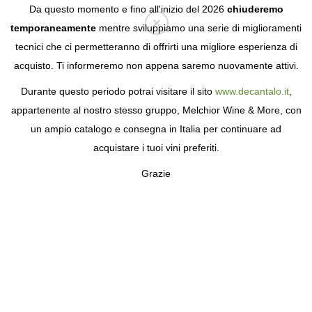
Da questo momento e fino all'inizio del 2026
chiuderemo
temporaneamente
mentre sviluppiamo una serie di miglioramenti
tecnici che ci permetteranno di offrirti una migliore esperienza di
Login
acquisto. Ti informeremo non appena saremo nuovamente attivi.
Durante questo periodo potrai visitare il sito
www.decantalo.it
,
appartenente al nostro stesso gruppo, Melchior Wine & More, con
un ampio catalogo e consegna in Italia per continuare ad
acquistare i tuoi vini preferiti.
Grazie