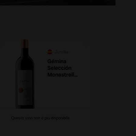
Jumilla
Gémina
Selección
Monastrell
2020
Questo vino non è più disponibile