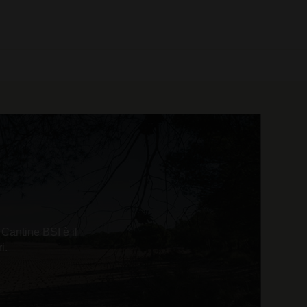
0 prodotti
 Cantine BSI è il
i.