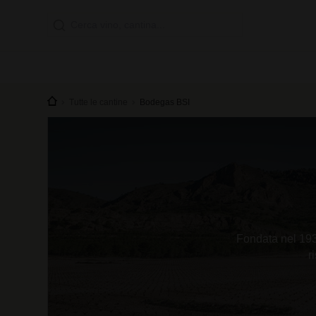
Tutte le cantine
Bodegas BSI
Fondata nel 1934
r