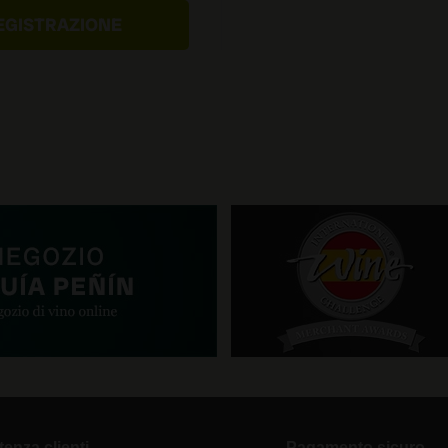
tenza clienti
Pagamento sicuro