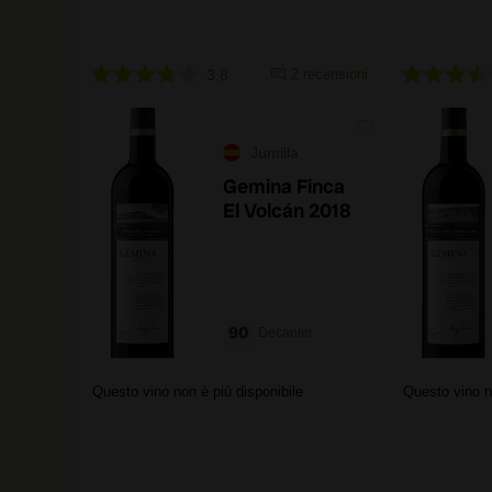
3,8
2 recensioni
Jumilla
Gemina Finca
El Volcán 2018
90
Decanter
Questo vino non è più disponibile
Questo vino n