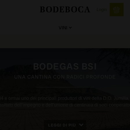
Login
VINI
BODEGAS BSI
UNA CANTINA CON RADICI PROFONDE
 e ormai uno dei principali produttori di vini della D.O. Jumilla,
isultato dell'impegno e dell'unione di centinaia di soci cooperator
LEGGI DI PIÙ