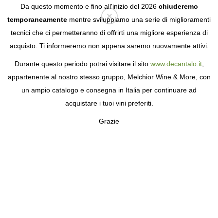
Da questo momento e fino all'inizio del 2026
chiuderemo
temporaneamente
mentre sviluppiamo una serie di miglioramenti
tecnici che ci permetteranno di offrirti una migliore esperienza di
Login
acquisto. Ti informeremo non appena saremo nuovamente attivi.
Durante questo periodo potrai visitare il sito
www.decantalo.it
,
appartenente al nostro stesso gruppo, Melchior Wine & More, con
un ampio catalogo e consegna in Italia per continuare ad
acquistare i tuoi vini preferiti.
Grazie
BODEGAS MAM
VINI D'AUTORE CON L'ANIMA DI HUELVA