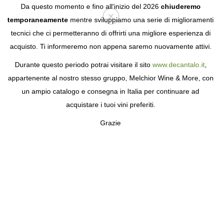
Da questo momento e fino all'inizio del 2026
chiuderemo
temporaneamente
mentre sviluppiamo una serie di miglioramenti
tecnici che ci permetteranno di offrirti una migliore esperienza di
Login
acquisto. Ti informeremo non appena saremo nuovamente attivi.
Durante questo periodo potrai visitare il sito
www.decantalo.it
,
appartenente al nostro stesso gruppo, Melchior Wine & More, con
un ampio catalogo e consegna in Italia per continuare ad
acquistare i tuoi vini preferiti.
Grazie
CAN LEANDRO
È ARRIVATO PER STUPIRE