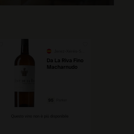
Jerez-Xérès-Sherry
Da La Riva Fino
Macharnudo
95
Parker
Questo vino non è più disponibile