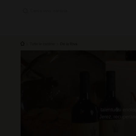
Tutte le cantine
De la Riva
talentuosi enolo
Jerez, recuperan