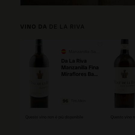
VINO DA
DE LA RIVA
Manzanilla-Sanlúcar de Barrameda
Da La Riva
Manzanilla Fina
Miraflores Baja
Saca 2025
96
Tim Atkin
Questo vino non è più disponibile
Questo vino n