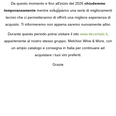
Da questo momento e fino all'inizio del 2026
chiuderemo
temporaneamente
mentre sviluppiamo una serie di miglioramenti
tecnici che ci permetteranno di offrirti una migliore esperienza di
Login
acquisto. Ti informeremo non appena saremo nuovamente attivi.
Durante questo periodo potrai visitare il sito
www.decantalo.it
,
appartenente al nostro stesso gruppo, Melchior Wine & More, con
un ampio catalogo e consegna in Italia per continuare ad
acquistare i tuoi vini preferiti.
Grazie
DOMAINE DE LA
VOUGERAIE
VITICOLTURA BIODINAMICA IN