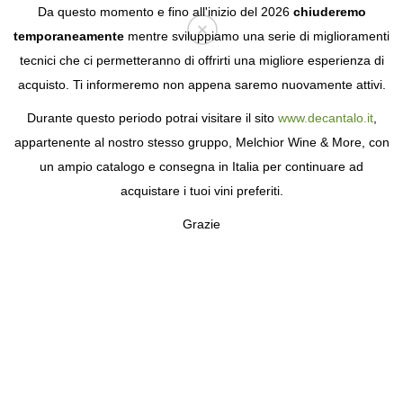
Da questo momento e fino all'inizio del 2026
chiuderemo
temporaneamente
mentre sviluppiamo una serie di miglioramenti
tecnici che ci permetteranno di offrirti una migliore esperienza di
Login
acquisto. Ti informeremo non appena saremo nuovamente attivi.
Durante questo periodo potrai visitare il sito
www.decantalo.it
,
appartenente al nostro stesso gruppo, Melchior Wine & More, con
un ampio catalogo e consegna in Italia per continuare ad
acquistare i tuoi vini preferiti.
Grazie