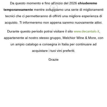
Da questo momento e fino all'inizio del 2026
chiuderemo
temporaneamente
mentre sviluppiamo una serie di miglioramenti
tecnici che ci permetteranno di offrirti una migliore esperienza di
Login
acquisto. Ti informeremo non appena saremo nuovamente attivi.
Durante questo periodo potrai visitare il sito
www.decantalo.it
,
appartenente al nostro stesso gruppo, Melchior Wine & More, con
un ampio catalogo e consegna in Italia per continuare ad
acquistare i tuoi vini preferiti.
Grazie