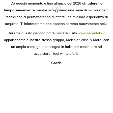
Da questo momento e fino all'inizio del 2026
chiuderemo
temporaneamente
mentre sviluppiamo una serie di miglioramenti
tecnici che ci permetteranno di offrirti una migliore esperienza di
Login
acquisto. Ti informeremo non appena saremo nuovamente attivi.
Durante questo periodo potrai visitare il sito
www.decantalo.it
,
appartenente al nostro stesso gruppo, Melchior Wine & More, con
un ampio catalogo e consegna in Italia per continuare ad
acquistare i tuoi vini preferiti.
Grazie