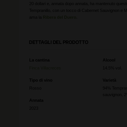
20 dollari e, annata dopo annata, ha mantenuto questo
Tempranillo, con un tocco di Cabernet Sauvignon e Mer
ama la
Ribera del Duero
.
DETTAGLI DEL PRODOTTO
La cantina
Alcool
Finca Villacreces
14.5% vol.
Tipo di vino
Varietà
Rosso
94% Tempran
sauvignon, 2
Annata
2023