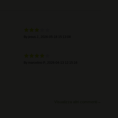
By
jesus J.
,
2026-05-18 15:13:08
By
marcelino P.
,
2026-04-13 12:15:16
Visualizza altri commenti