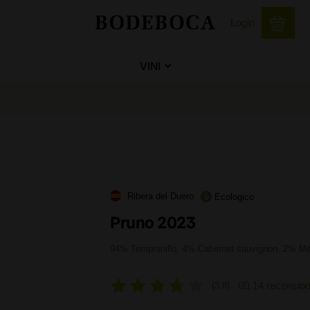
Login
VINI
Ribera del Duero
Ecologico
Pruno 2023
94% Tempranillo, 4% Cabernet sauvignon, 2% Me
14 recension
3,8