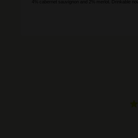
4% cabernet sauvignon and 2% merlot. Drinkable now