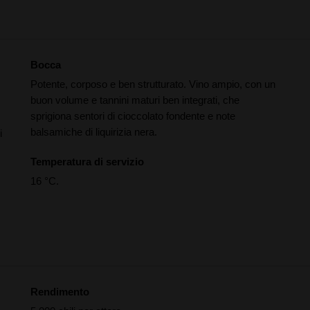
Bocca
Potente, corposo e ben strutturato. Vino ampio, con un
buon volume e tannini maturi ben integrati, che
sprigiona sentori di cioccolato fondente e note
balsamiche di liquirizia nera.
i
Temperatura di servizio
16 °C.
Rendimento