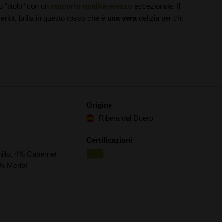
 "titolo" con un
rapporto qualità-prezzo
eccezionale. Il
lot, brilla in questo rosso che è
una vera
delizia per chi
Origine
Ribera del Duero
Certificazioni
illo, 4% Cabernet
% Merlot