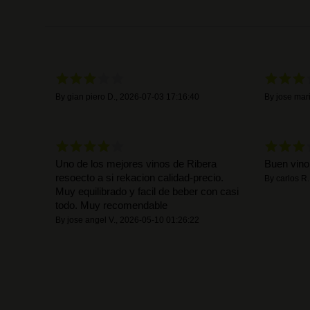
By
gian piero D.
,
2026-07-03 17:16:40
By
jose mari
Uno de los mejores vinos de Ribera
Buen vino.
resoecto a si rekacion calidad-precio.
By
carlos R.
Muy equilibrado y facil de beber con casi
todo. Muy recomendable
By
jose angel V.
,
2026-05-10 01:26:22