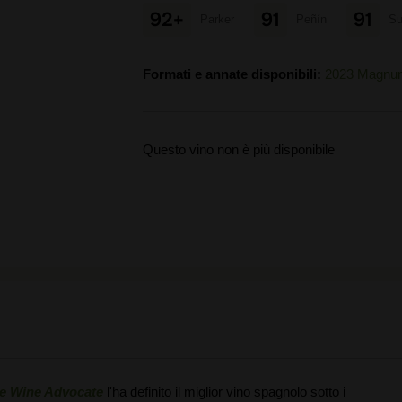
92+
91
91
Parker
Peñín
Su
Formati e annate disponibili:
2023 Magnu
Questo vino non è più disponibile
e Wine Advocate
l'ha definito il miglior vino spagnolo sotto i