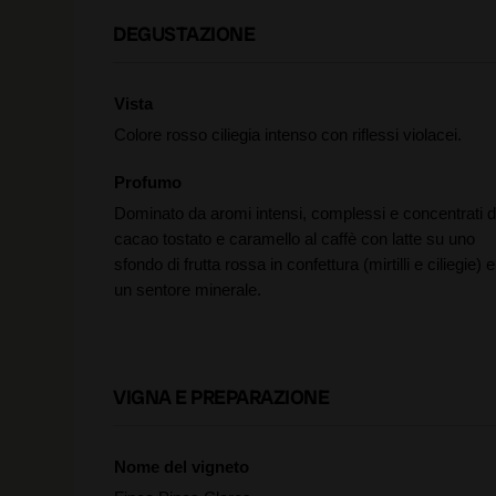
DEGUSTAZIONE
Vista
Colore rosso ciliegia intenso con riflessi violacei.
Profumo
Dominato da aromi intensi, complessi e concentrati d
cacao tostato e caramello al caffè con latte su uno
sfondo di frutta rossa in confettura (mirtilli e ciliegie) e
un sentore minerale.
VIGNA E PREPARAZIONE
Nome del vigneto