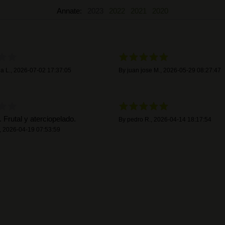
Annate:
2023
2022
2021
2020
a L.
,
2026-07-02 17:37:05
By
juan jose M.
,
2026-05-29 08:27:47
 Frutal y aterciopelado.
By
pedro R.
,
2026-04-14 18:17:54
,
2026-04-19 07:53:59