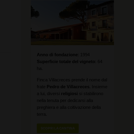
Anno di fondazione
1994
Superficie totale del vigneto
64
ha.
Finca Villacreces prende il nome dal
frate
Pedro de Villacreces
. Insieme
a lui, diversi
religiosi
si stabilirono
nella tenuta per dedicarsi alla
preghiera e alla coltivazione della
terra.
SCOPRI LA CANTINA