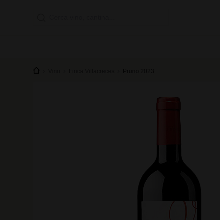
Vino
Finca Villacreces
Pruno 2023