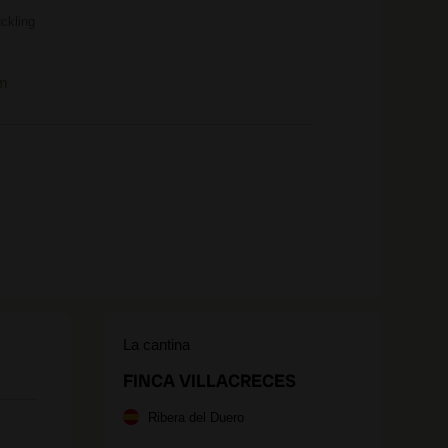
ckling
m
La cantina
FINCA VILLACRECES
Ribera del Duero