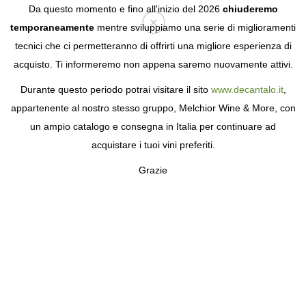
Da questo momento e fino all'inizio del 2026
chiuderemo
temporaneamente
mentre sviluppiamo una serie di miglioramenti
tecnici che ci permetteranno di offrirti una migliore esperienza di
Login
acquisto. Ti informeremo non appena saremo nuovamente attivi.
Durante questo periodo potrai visitare il sito
www.decantalo.it
,
appartenente al nostro stesso gruppo, Melchior Wine & More, con
un ampio catalogo e consegna in Italia per continuare ad
acquistare i tuoi vini preferiti.
Grazie