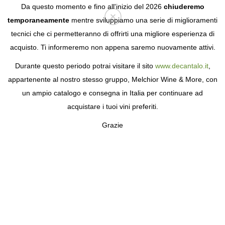
Da questo momento e fino all'inizio del 2026
chiuderemo
temporaneamente
mentre sviluppiamo una serie di miglioramenti
tecnici che ci permetteranno di offrirti una migliore esperienza di
Login
acquisto. Ti informeremo non appena saremo nuovamente attivi.
Durante questo periodo potrai visitare il sito
www.decantalo.it
,
appartenente al nostro stesso gruppo, Melchior Wine & More, con
un ampio catalogo e consegna in Italia per continuare ad
acquistare i tuoi vini preferiti.
Grazie