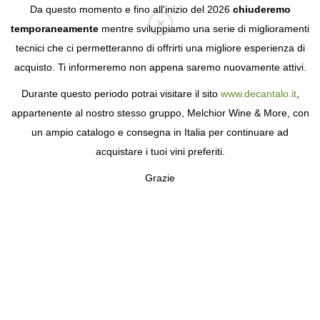
Da questo momento e fino all'inizio del 2026
chiuderemo
temporaneamente
mentre sviluppiamo una serie di miglioramenti
tecnici che ci permetteranno di offrirti una migliore esperienza di
Login
acquisto. Ti informeremo non appena saremo nuovamente attivi.
Durante questo periodo potrai visitare il sito
www.decantalo.it
,
appartenente al nostro stesso gruppo, Melchior Wine & More, con
un ampio catalogo e consegna in Italia per continuare ad
acquistare i tuoi vini preferiti.
Grazie