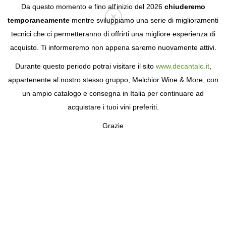
Da questo momento e fino all'inizio del 2026
chiuderemo
temporaneamente
mentre sviluppiamo una serie di miglioramenti
tecnici che ci permetteranno di offrirti una migliore esperienza di
Login
acquisto. Ti informeremo non appena saremo nuovamente attivi.
Durante questo periodo potrai visitare il sito
www.decantalo.it
,
appartenente al nostro stesso gruppo, Melchior Wine & More, con
un ampio catalogo e consegna in Italia per continuare ad
acquistare i tuoi vini preferiti.
Grazie