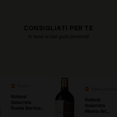
CONSIGLIATI PER TE
In base ai tuoi gusti personali
Rueda
Ribera del Due
Rolland
Rolland
Galarreta
Galarreta
Rueda Barrica
Ribera del
2019
Duero 2020