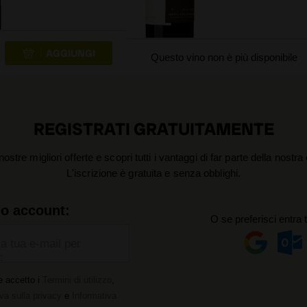
Questo vino non è più disponibile
REGISTRATI GRATUITAMENTE
nostre migliori offerte e scopri tutti i vantaggi di far parte della nostr
L'iscrizione è gratuita e senza obblighi.
uo account:
O se preferisci entra 
la tua e-mail per
:
e accetto i
Termini di utilizzo
,
va sulla privacy
e
Informativa