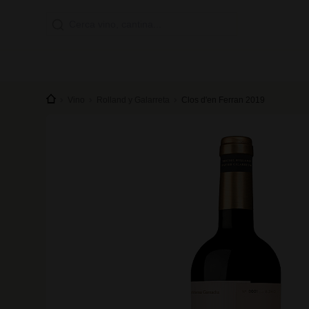
Vino
Rolland y Galarreta
Clos d'en Ferran 2019