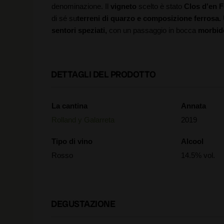
denominazione. Il
vigneto
scelto è stato
Clos d'en F
di sé su
terreni di quarzo e composizione ferrosa.
sentori speziati,
con un passaggio in bocca
morbid
DETTAGLI DEL PRODOTTO
La cantina
Annata
Rolland y Galarreta
2019
Tipo di vino
Alcool
Rosso
14.5% vol.
DEGUSTAZIONE