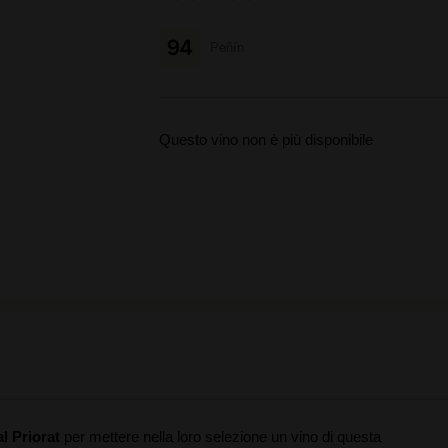
94
Peñín
Questo vino non è più disponibile
al Priorat
per mettere nella loro selezione un vino di questa