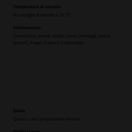
Temperatura di servizio
Si consiglia di servirlo a 16 °C.
Abbinamento
Carni rosse, arrosti, stufati, cervo, formaggi, pesce
azzurro, zuppe di pesce e cioccolato.
Suolo
Quarzo, con composizione ferrosa.
Vinificazione