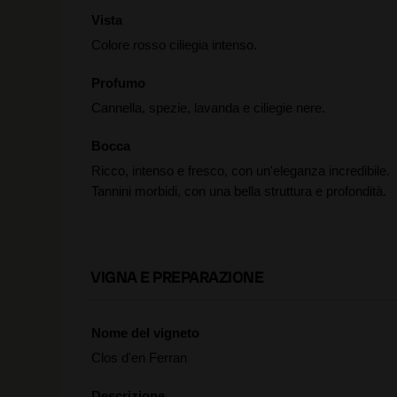
Vista
Colore rosso ciliegia intenso.
Profumo
Cannella, spezie, lavanda e ciliegie nere.
Bocca
Ricco, intenso e fresco, con un'eleganza incredibile.
Tannini morbidi, con una bella struttura e profondità.
VIGNA E PREPARAZIONE
Nome del vigneto
Clos d'en Ferran
Descrizione