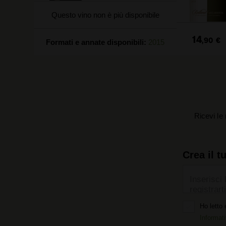
Questo vino non è più disponibile
14
,90
€
Formati e annate disponibili:
2015
Ricevi le 
Crea il t
Inserisci 
registrarti
Ho letto 
Informati