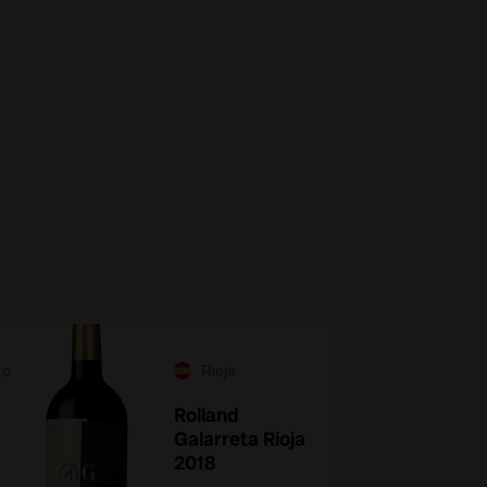
ro
Rioja
Rolland
Galarreta Rioja
2018