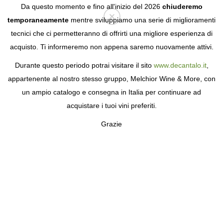
Da questo momento e fino all'inizio del 2026
chiuderemo
temporaneamente
mentre sviluppiamo una serie di miglioramenti
tecnici che ci permetteranno di offrirti una migliore esperienza di
Login
acquisto. Ti informeremo non appena saremo nuovamente attivi.
Durante questo periodo potrai visitare il sito
www.decantalo.it
,
appartenente al nostro stesso gruppo, Melchior Wine & More, con
un ampio catalogo e consegna in Italia per continuare ad
acquistare i tuoi vini preferiti.
Grazie