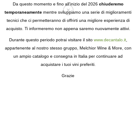
Da questo momento e fino all'inizio del 2026
chiuderemo
temporaneamente
mentre sviluppiamo una serie di miglioramenti
tecnici che ci permetteranno di offrirti una migliore esperienza di
Login
acquisto. Ti informeremo non appena saremo nuovamente attivi.
Durante questo periodo potrai visitare il sito
www.decantalo.it
,
appartenente al nostro stesso gruppo, Melchior Wine & More, con
un ampio catalogo e consegna in Italia per continuare ad
acquistare i tuoi vini preferiti.
Grazie