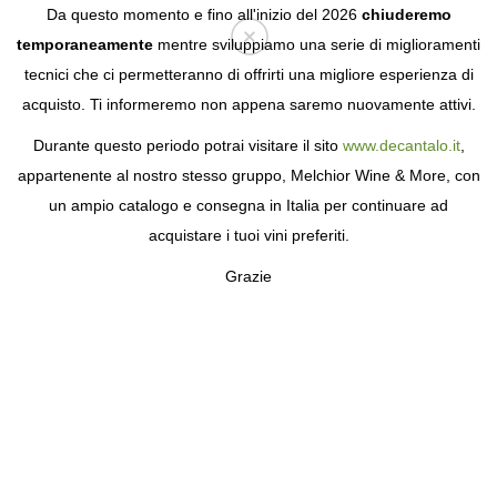
Da questo momento e fino all'inizio del 2026
chiuderemo
temporaneamente
mentre sviluppiamo una serie di miglioramenti
tecnici che ci permetteranno di offrirti una migliore esperienza di
Login
acquisto. Ti informeremo non appena saremo nuovamente attivi.
Durante questo periodo potrai visitare il sito
www.decantalo.it
,
appartenente al nostro stesso gruppo, Melchior Wine & More, con
un ampio catalogo e consegna in Italia per continuare ad
acquistare i tuoi vini preferiti.
Grazie