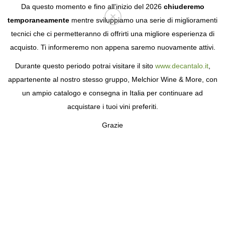
Da questo momento e fino all'inizio del 2026
chiuderemo
temporaneamente
mentre sviluppiamo una serie di miglioramenti
tecnici che ci permetteranno di offrirti una migliore esperienza di
Login
acquisto. Ti informeremo non appena saremo nuovamente attivi.
Durante questo periodo potrai visitare il sito
www.decantalo.it
,
appartenente al nostro stesso gruppo, Melchior Wine & More, con
un ampio catalogo e consegna in Italia per continuare ad
acquistare i tuoi vini preferiti.
Grazie