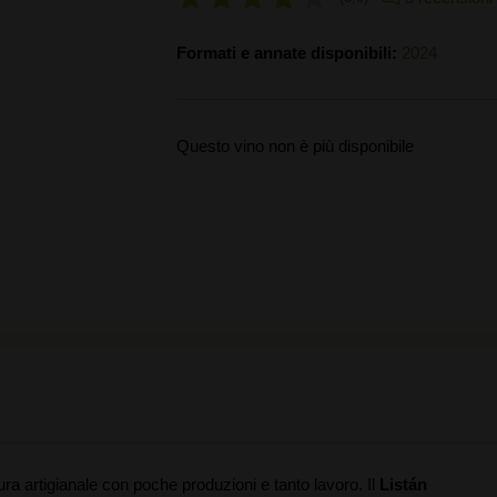
Formati e annate disponibili:
2024
Questo vino non è più disponibile
ura artigianale con poche produzioni e tanto lavoro. Il
Listán