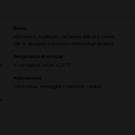
Bocca
Vino fresco, equilibrato, con tannini delicati e rotondi
che ne allungano il percorso conferendogli struttura.
Temperatura di servizio
e
Si consiglia di servire a 16 °C
Abbinamento
Carne rossa, selvaggina e sancocho canario.
o.