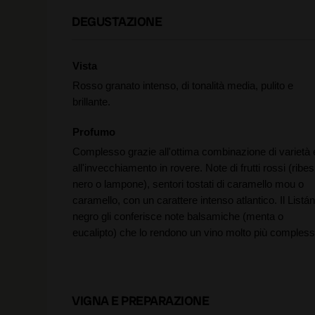
DEGUSTAZIONE
Vista
Rosso granato intenso, di tonalità media, pulito e
brillante.
Profumo
Complesso grazie all'ottima combinazione di varietà 
all'invecchiamento in rovere. Note di frutti rossi (ribes
nero o lampone), sentori tostati di caramello mou o
caramello, con un carattere intenso atlantico. Il Listán
negro gli conferisce note balsamiche (menta o
eucalipto) che lo rendono un vino molto più compless
VIGNA E PREPARAZIONE