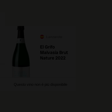
Lanzarote
El Grifo
Malvasía Brut
Nature 2022
Questo vino non è più disponibile