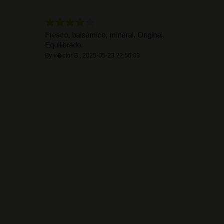
Fresco, balsámico, mineral. Original.
Equilibrado.
By
v�ctor B.
,
2025-05-23 22:56:03