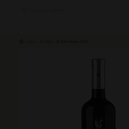
Vino
El Grifo
El Grifo Ariana 2023