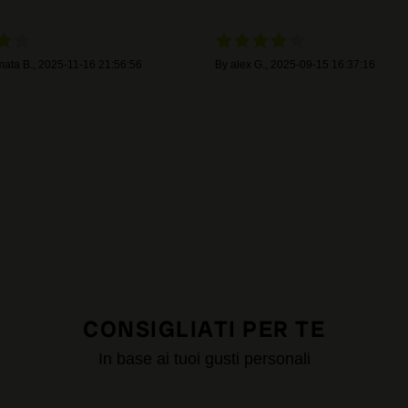
mata B.
,
2025-11-16 21:56:56
By
alex G.
,
2025-09-15 16:37:16
CONSIGLIATI PER TE
In base ai tuoi gusti personali