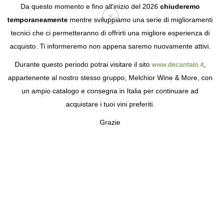
Da questo momento e fino all'inizio del 2026
chiuderemo
temporaneamente
mentre sviluppiamo una serie di miglioramenti
tecnici che ci permetteranno di offrirti una migliore esperienza di
Login
acquisto. Ti informeremo non appena saremo nuovamente attivi.
Durante questo periodo potrai visitare il sito
www.decantalo.it
,
appartenente al nostro stesso gruppo, Melchior Wine & More, con
un ampio catalogo e consegna in Italia per continuare ad
acquistare i tuoi vini preferiti.
Grazie