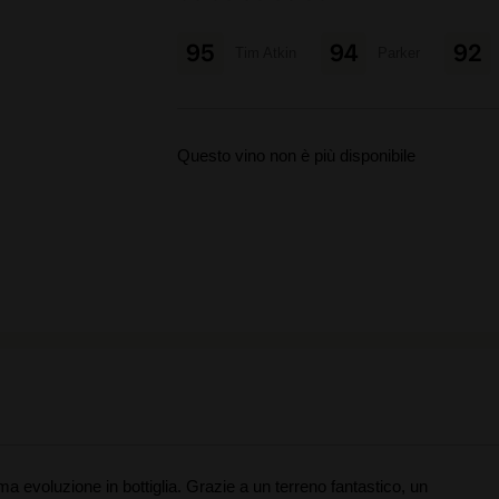
95
94
92
Tim Atkin
Parker
Questo vino non è più disponibile
a evoluzione in bottiglia. Grazie a un terreno fantastico, un