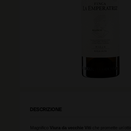
DESCRIZIONE
Magnifico
Viura da vecchie Viti
che promette un'ottim