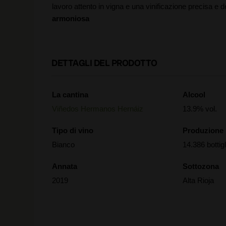
lavoro attento in vigna e una vinificazione precisa e 
armoniosa
DETTAGLI DEL PRODOTTO
La cantina
Alcool
Viñedos Hermanos Hernáiz
13.9% vol.
Tipo di vino
Produzione
Bianco
14.386 bottigl
Annata
Sottozona
2019
Alta Rioja