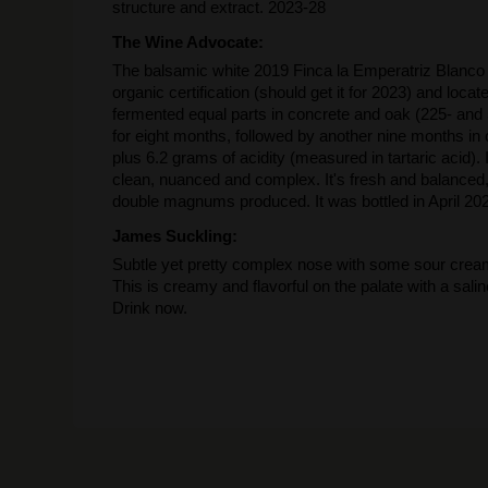
structure and extract. 2023-28
The Wine Advocate:
The balsamic white 2019 Finca la Emperatriz Blanco is
organic certification (should get it for 2023) and locat
fermented equal parts in concrete and oak (225- and 
for eight months, followed by another nine months in 
plus 6.2 grams of acidity (measured in tartaric acid).
clean, nuanced and complex. It's fresh and balanced
double magnums produced. It was bottled in April 20
James Suckling:
Subtle yet pretty complex nose with some sour cream
This is creamy and flavorful on the palate with a salin
Drink now.