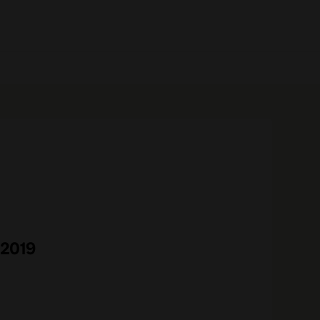
0 prodotti
 2019