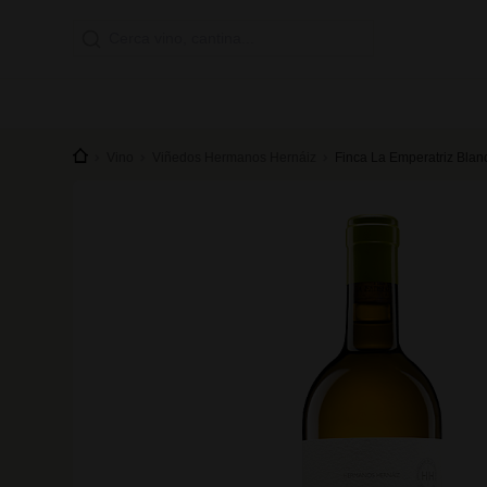
Vino
Viñedos Hermanos Hernáiz
Finca La Emperatriz Bla