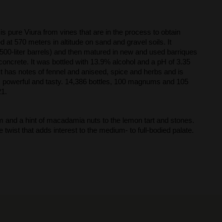
 pure Viura from vines that are in the process to obtain
ed at 570 meters in altitude on sand and gravel soils. It
500-liter barrels) and then matured in new and used barriques
concrete. It was bottled with 13.9% alcohol and a pH of 3.35
 It has notes of fennel and aniseed, spice and herbs and is
, powerful and tasty. 14,386 bottles, 100 magnums and 105
21.
 and a hint of macadamia nuts to the lemon tart and stones.
e twist that adds interest to the medium- to full-bodied palate.