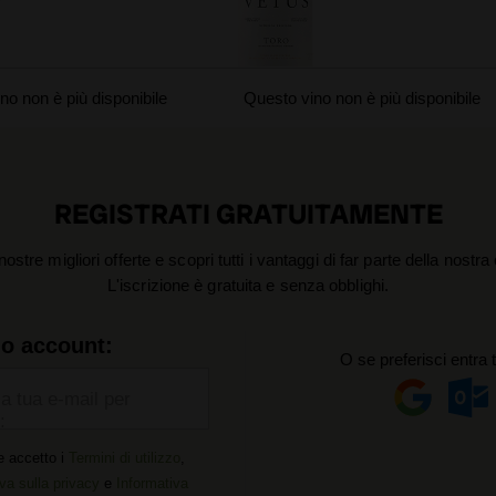
no non è più disponibile
Questo vino non è più disponibile
REGISTRATI GRATUITAMENTE
nostre migliori offerte e scopri tutti i vantaggi di far parte della nostr
L'iscrizione è gratuita e senza obblighi.
uo account:
O se preferisci entra 
la tua e-mail per
:
e accetto i
Termini di utilizzo
,
va sulla privacy
e
Informativa