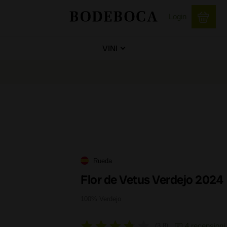
Login
VINI
Rueda
Flor de Vetus Verdejo 2024
100% Verdejo
4 recensioni
3,8