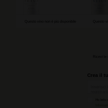
Questo vino non è più disponibile
Questo vi
Ricevi le 
Crea il t
Inserisci 
registrarti
Ho letto 
Informati