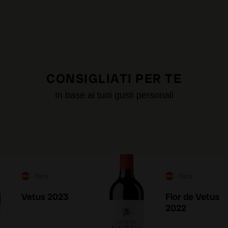
CONSIGLIATI PER TE
In base ai tuoi gusti personali
Toro
Toro
Vetus 2023
Flor de Vetus
2022