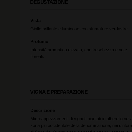
DEGUSTAZIONE
Vista
Giallo brillante e luminoso con sfumature verdastre.
Profumo
Intensità aromatica elevata, con freschezza e note
floreali.
VIGNA E PREPARAZIONE
Descrizione
Microappezzamenti di vigneti piantati in alberello nell
zona più occidentale della denominazione, nei dintorn