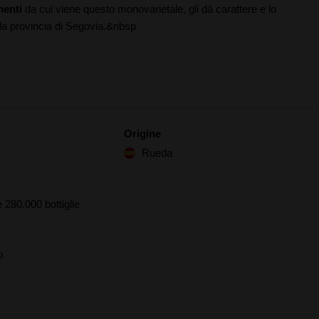
enti
da cui viene questo monovarietale, gli dà carattere e lo
la provincia di Segovia.&nbsp
Origine
Rueda
 280.000 bottiglie
o