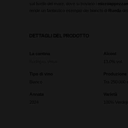
sul livello del mare, dove si trovano i
microappezzam
rende un fantastico esempio dei bianchi di
Rueda
del
DETTAGLI DEL PRODOTTO
La cantina
Alcool
Bodegas Vetus
13.0% vol.
Tipo di vino
Produzione
Bianco
Tra 250.000 e
Annata
Varietà
2024
100% Verdej