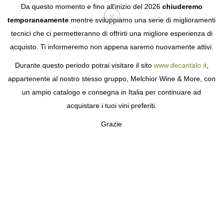
Da questo momento e fino all'inizio del 2026
chiuderemo
temporaneamente
mentre sviluppiamo una serie di miglioramenti
tecnici che ci permetteranno di offrirti una migliore esperienza di
Login
acquisto. Ti informeremo non appena saremo nuovamente attivi.
Durante questo periodo potrai visitare il sito
www.decantalo.it
,
appartenente al nostro stesso gruppo, Melchior Wine & More, con
un ampio catalogo e consegna in Italia per continuare ad
acquistare i tuoi vini preferiti.
Grazie