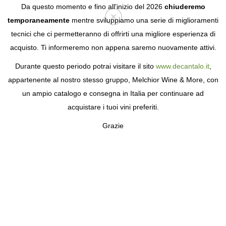
Da questo momento e fino all'inizio del 2026
chiuderemo
temporaneamente
mentre sviluppiamo una serie di miglioramenti
tecnici che ci permetteranno di offrirti una migliore esperienza di
Login
acquisto. Ti informeremo non appena saremo nuovamente attivi.
Durante questo periodo potrai visitare il sito
www.decantalo.it
,
appartenente al nostro stesso gruppo, Melchior Wine & More, con
un ampio catalogo e consegna in Italia per continuare ad
acquistare i tuoi vini preferiti.
Grazie