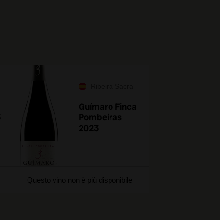
Ribeira Sacra
Guímaro Finca
3
Pombeiras
2023
Questo vino non è più disponibile