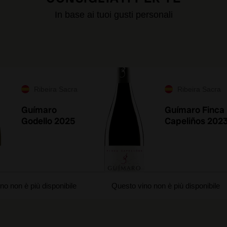
In base ai tuoi gusti personali
Ribeira Sacra
Ribeira Sacra
Guímaro
Guímaro Finca
Godello 2025
Capeliños 202
no non è più disponibile
Questo vino non è più disponibile