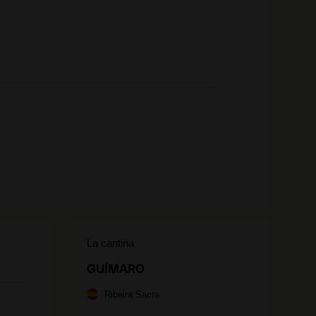
La cantina
GUÍMARO
Ribeira Sacra