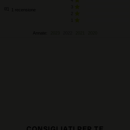
4
3
1 recensione
2
1
Annate:
2023
2022
2021
2020
CONSIGLIATI PER TE