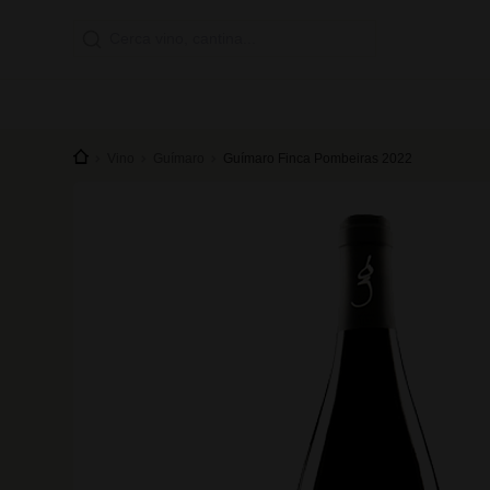
Vino
Guímaro
Guímaro Finca Pombeiras 2022