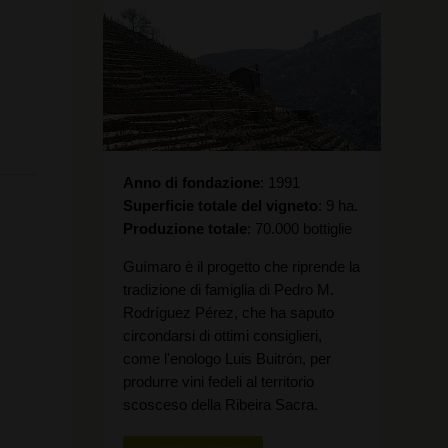
Anno di fondazione
1991
Superficie totale del vigneto
9 ha.
Produzione totale
70.000 bottiglie
Guímaro è il progetto che riprende la
tradizione di famiglia di Pedro M.
Rodríguez Pérez, che ha saputo
circondarsi di ottimi consiglieri,
come l'enologo Luis Buitrón, per
produrre vini fedeli al territorio
scosceso della Ribeira Sacra.