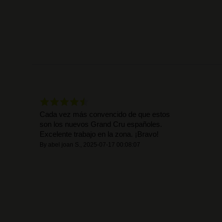
Cada vez más convencido de que estos
son los nuevos Grand Cru españoles.
Excelente trabajo en la zona. ¡Bravo!
By
abel joan S.
,
2025-07-17 00:08:07