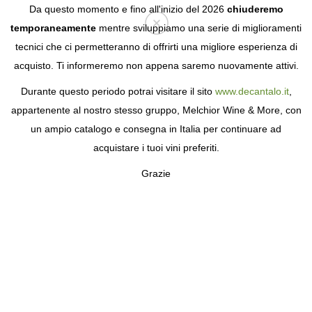
Da questo momento e fino all'inizio del 2026
chiuderemo
temporaneamente
mentre sviluppiamo una serie di miglioramenti
tecnici che ci permetteranno di offrirti una migliore esperienza di
Login
acquisto. Ti informeremo non appena saremo nuovamente attivi.
Durante questo periodo potrai visitare il sito
www.decantalo.it
,
appartenente al nostro stesso gruppo, Melchior Wine & More, con
un ampio catalogo e consegna in Italia per continuare ad
acquistare i tuoi vini preferiti.
Grazie